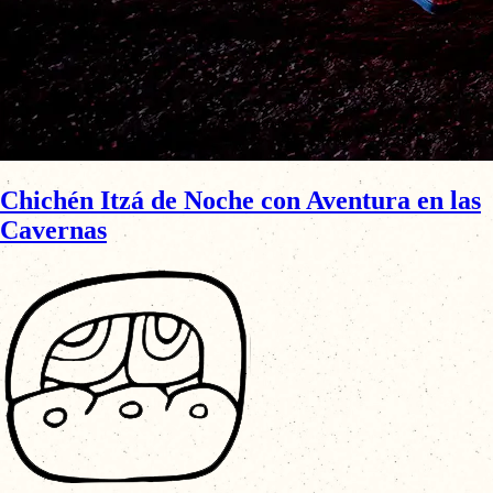
Chichén Itzá de Noche con Aventura en las
Cavernas