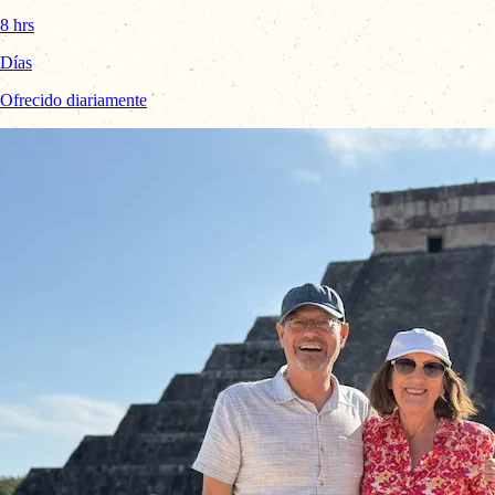
8 hrs
Días
Ofrecido diariamente