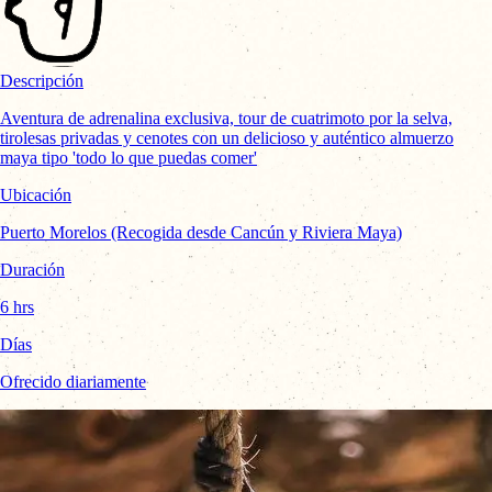
Descripción
Aventura de adrenalina exclusiva, tour de cuatrimoto por la selva,
tirolesas privadas y cenotes con un delicioso y auténtico almuerzo
maya tipo 'todo lo que puedas comer'
Ubicación
Puerto Morelos (Recogida desde Cancún y Riviera Maya)
Duración
6 hrs
Días
Ofrecido diariamente