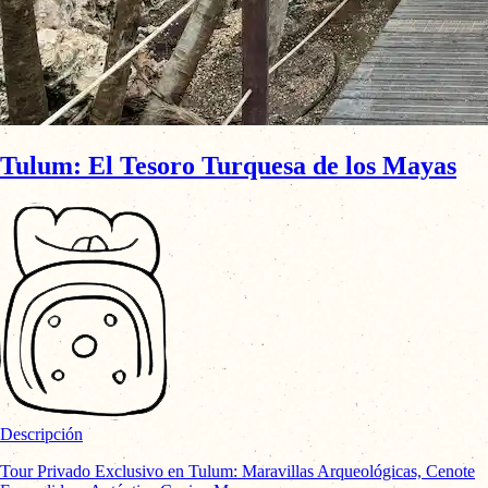
Tulum: El Tesoro Turquesa de los Mayas
Descripción
Tour Privado Exclusivo en Tulum: Maravillas Arqueológicas, Cenote