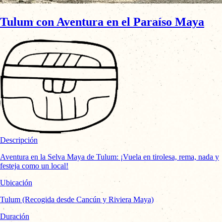
Tulum con Aventura en el Paraíso Maya
Descripción
Aventura en la Selva Maya de Tulum: ¡Vuela en tirolesa, rema, nada y
festeja como un local!
Ubicación
Tulum (Recogida desde Cancún y Riviera Maya)
Duración