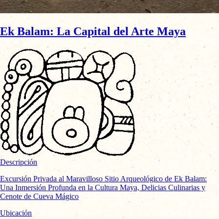
Ek Balam: La Capital del Arte Maya
Descripción
Excursión Privada al Maravilloso Sitio Arqueológico de Ek Balam:
Una Inmersión Profunda en la Cultura Maya, Delicias Culinarias y
Cenote de Cueva Mágico
Ubicación