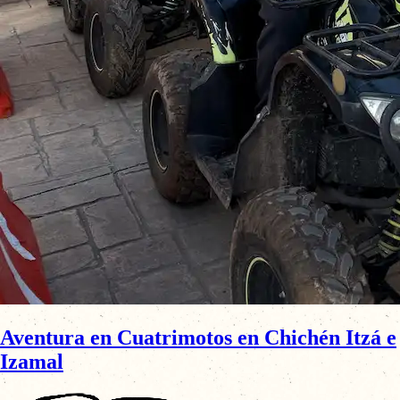
Aventura en Cuatrimotos en Chichén Itzá e
Izamal