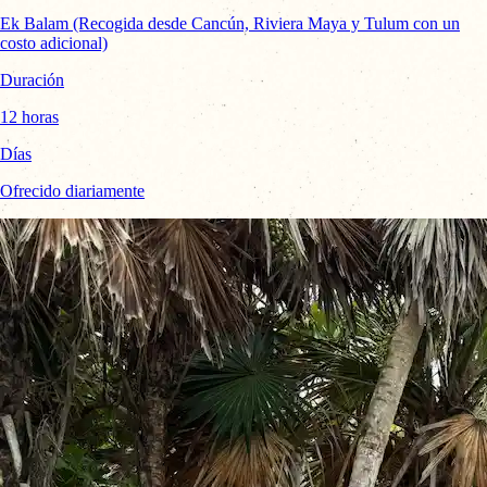
Ek Balam (Recogida desde Cancún, Riviera Maya y Tulum con un
costo adicional)
Duración
12 horas
Días
Ofrecido diariamente