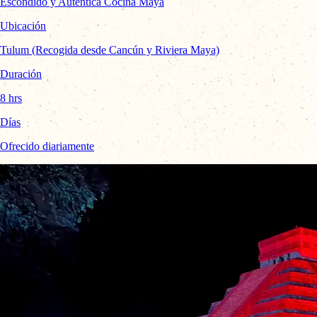
Escondido y Auténtica Cocina Maya
Ubicación
Tulum (Recogida desde Cancún y Riviera Maya)
Duración
8 hrs
Días
Ofrecido diariamente