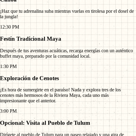
¡Haz que tu adrenalina suba mientras vuelas en tirolesa por el dosel de
la jungla!
12:30 PM
Festín Tradicional Maya
Después de tus aventuras acuáticas, recarga energías con un auténtico
buffet maya, preparado por la comunidad local.
1:30 PM
Exploración de Cenotes
¡Es hora de sumergirte en el paraíso! Nada y explora tres de los
cenotes más hermosos de la Riviera Maya, cada uno más
impresionante que el anterior.
3:00 PM
Opcional: Visita al Pueblo de Tulum
Dirígete al pueblo de Tulum para un paseo relajado y una gira de