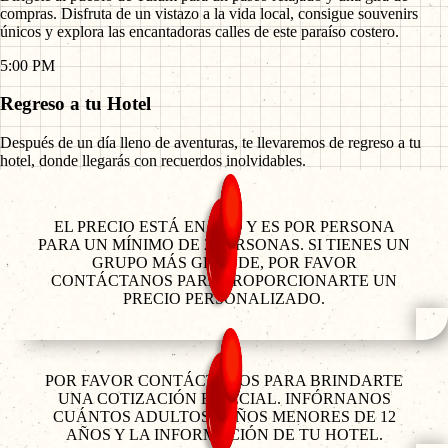
compras. Disfruta de un vistazo a la vida local, consigue souvenirs
únicos y explora las encantadoras calles de este paraíso costero.
5:00 PM
Regreso a tu Hotel
Después de un día lleno de aventuras, te llevaremos de regreso a tu
hotel, donde llegarás con recuerdos inolvidables.
EL PRECIO ESTÁ EN USD Y ES POR PERSONA
PARA UN MÍNIMO DE 2 PERSONAS. SI TIENES UN
GRUPO MÁS GRANDE, POR FAVOR
CONTÁCTANOS PARA PROPORCIONARTE UN
PRECIO PERSONALIZADO.
POR FAVOR CONTÁCTANOS PARA BRINDARTE
UNA COTIZACIÓN ESPECIAL. INFÓRNANOS
CUÁNTOS ADULTOS, NIÑOS MENORES DE 12
AÑOS Y LA INFORMACIÓN DE TU HOTEL.