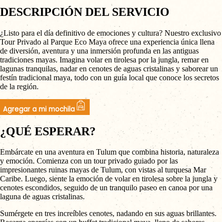
DESCRIPCIÓN DEL SERVICIO
¿Listo para el día definitivo de emociones y cultura? Nuestro exclusivo
Tour Privado al Parque Eco Maya ofrece una experiencia única llena
de diversión, aventura y una inmersión profunda en las antiguas
tradiciones mayas. Imagina volar en tirolesa por la jungla, remar en
lagunas tranquilas, nadar en cenotes de aguas cristalinas y saborear un
festín tradicional maya, todo con un guía local que conoce los secretos
de la región.
Agregar a mi mochila
¿QUÉ ESPERAR?
Embárcate en una aventura en Tulum que combina historia, naturaleza
y emoción. Comienza con un tour privado guiado por las
impresionantes ruinas mayas de Tulum, con vistas al turquesa Mar
Caribe. Luego, siente la emoción de volar en tirolesa sobre la jungla y
cenotes escondidos, seguido de un tranquilo paseo en canoa por una
laguna de aguas cristalinas.
Sumérgete en tres increíbles cenotes, nadando en sus aguas brillantes.