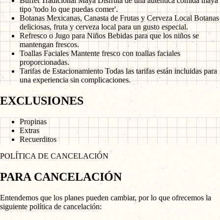
Buffet Tradicional Maya
Disfruta de una auténtica comida maya
tipo 'todo lo que puedas comer'.
Botanas Mexicanas, Canasta de Frutas y Cerveza Local
Botanas
deliciosas, fruta y cerveza local para un gusto especial.
Refresco o Jugo para Niños
Bebidas para que los niños se
mantengan frescos.
Toallas Faciales
Mantente fresco con toallas faciales
proporcionadas.
Tarifas de Estacionamiento
Todas las tarifas están incluidas para
una experiencia sin complicaciones.
EXCLUSIONES
Propinas
Extras
Recuerditos
POLÍTICA DE CANCELACIÓN
PARA CANCELACIÓN
Entendemos que los planes pueden cambiar, por lo que ofrecemos la
siguiente política de cancelación: