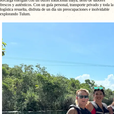
Recarga energías con un buffet tradicional maya, lleno de sabores
frescos y auténticos. Con un guía personal, transporte privado y toda la
logística resuelta, disfruta de un día sin preocupaciones e inolvidable
explorando Tulum.