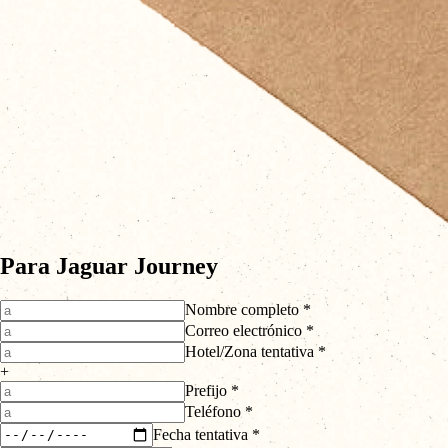
Para Jaguar Journey
Nombre completo *
Correo electrónico *
Hotel/Zona tentativa *
+
Prefijo *
Teléfono *
Fecha tentativa *