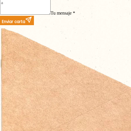
Tu mensaje *
Enviar carta