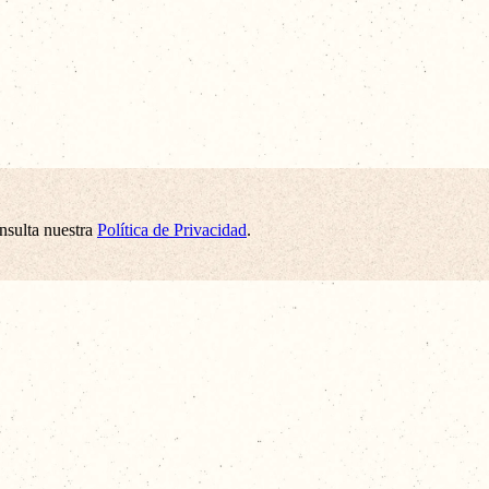
onsulta nuestra
Política de Privacidad
.