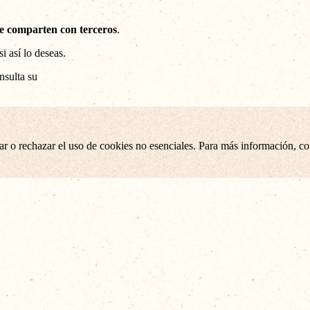
se comparten con terceros
.
si así lo deseas.
nsulta su
tar o rechazar el uso de cookies no esenciales. Para más información, c